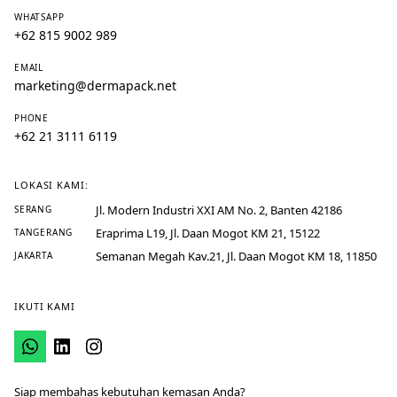
WHATSAPP
+62 815 9002 989
EMAIL
marketing@dermapack.net
PHONE
+62 21 3111 6119
LOKASI KAMI:
Jl. Modern Industri XXI AM No. 2, Banten 42186
SERANG
Eraprima L19, Jl. Daan Mogot KM 21, 15122
TANGERANG
Semanan Megah Kav.21, Jl. Daan Mogot KM 18, 11850
JAKARTA
IKUTI KAMI
Siap membahas kebutuhan kemasan Anda?