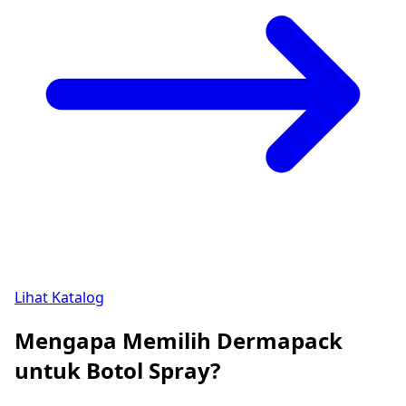
Lihat Katalog
Mengapa Memilih Dermapack
untuk Botol Spray?