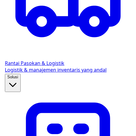
Rantai Pasokan & Logistik
Logistik & manajemen inventaris yang andal
Solusi