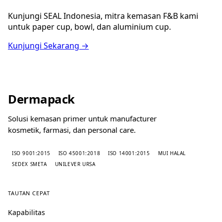
Kunjungi SEAL Indonesia, mitra kemasan F&B kami
untuk paper cup, bowl, dan aluminium cup.
Kunjungi Sekarang →
Dermapack
Solusi kemasan primer untuk manufacturer
kosmetik, farmasi, dan personal care.
ISO 9001:2015
ISO 45001:2018
ISO 14001:2015
MUI HALAL
SEDEX SMETA
UNILEVER URSA
TAUTAN CEPAT
Kapabilitas