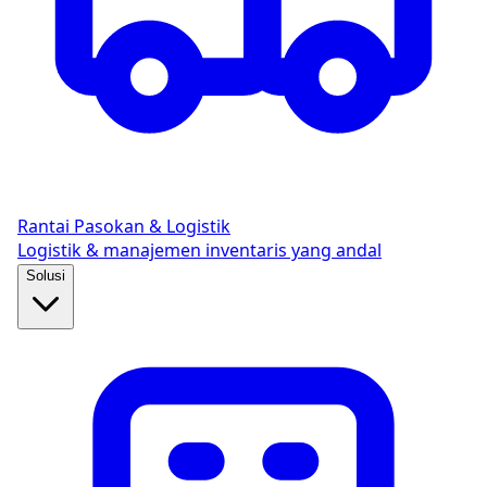
Rantai Pasokan & Logistik
Logistik & manajemen inventaris yang andal
Solusi