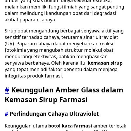
amber yang khas bukan hanya sekedar estetika,
melainkan memiliki fungsi ilmiah yang sangat penting
dalam melindungi kandungan obat dari degradasi
akibat paparan cahaya.
Sirup obat mengandung berbagai senyawa aktif yang
sensitif terhadap cahaya, terutama sinar ultraviolet
(UV). Paparan cahaya dapat menyebabkan reaksi
fotokimia yang mengubah struktur molekul obat,
mengurangi efektivitas, bahkan menghasilkan
senyawa berbahaya. Oleh karena itu,
kemasan sirup
yang tepat menjadi faktor penentu dalam menjaga
integritas produk farmasi.
#
Keunggulan Amber Glass dalam
Kemasan Sirup Farmasi
#
Perlindungan Cahaya Ultraviolet
Keunggulan utama
botol kaca farmasi
amber terletak