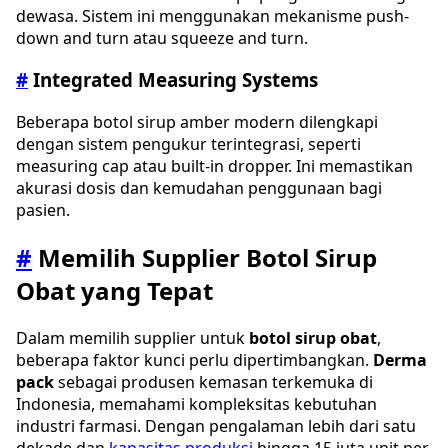
dewasa. Sistem ini menggunakan mekanisme push-
down and turn atau squeeze and turn.
#
Integrated Measuring Systems
Beberapa botol sirup amber modern dilengkapi
dengan sistem pengukur terintegrasi, seperti
measuring cap atau built-in dropper. Ini memastikan
akurasi dosis dan kemudahan penggunaan bagi
pasien.
#
Memilih Supplier Botol Sirup
Obat yang Tepat
Dalam memilih supplier untuk
botol sirup obat
,
beberapa faktor kunci perlu dipertimbangkan.
Derma
pack
sebagai produsen kemasan terkemuka di
Indonesia, memahami kompleksitas kebutuhan
industri farmasi. Dengan pengalaman lebih dari satu
dekade dan
kapasitas produksi
hingga 15 juta unit per