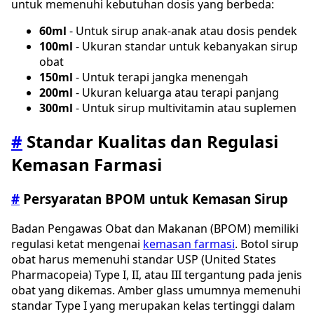
untuk memenuhi kebutuhan dosis yang berbeda:
60ml
- Untuk sirup anak-anak atau dosis pendek
100ml
- Ukuran standar untuk kebanyakan sirup
obat
150ml
- Untuk terapi jangka menengah
200ml
- Ukuran keluarga atau terapi panjang
300ml
- Untuk sirup multivitamin atau suplemen
#
Standar Kualitas dan Regulasi
Kemasan Farmasi
#
Persyaratan BPOM untuk Kemasan Sirup
Badan Pengawas Obat dan Makanan (BPOM) memiliki
regulasi ketat mengenai
kemasan farmasi
. Botol sirup
obat harus memenuhi standar USP (United States
Pharmacopeia) Type I, II, atau III tergantung pada jenis
obat yang dikemas. Amber glass umumnya memenuhi
standar Type I yang merupakan kelas tertinggi dalam